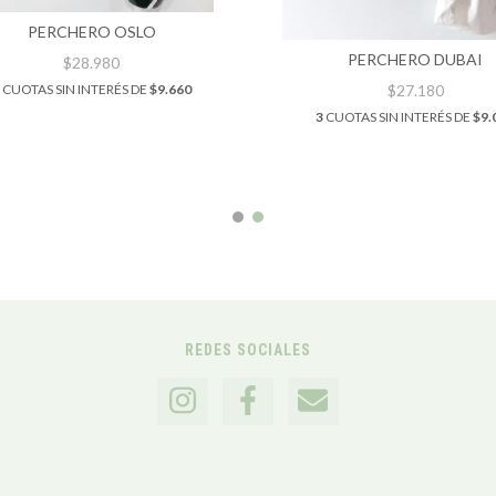
PERCHERO OSLO
PERCHERO DUBAI
$28.980
$27.180
CUOTAS SIN INTERÉS DE
$9.660
3
CUOTAS SIN INTERÉS DE
$9.
REDES SOCIALES