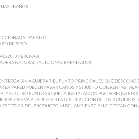
NAS - BAÑOS
ECCIONADA. PARAISO
IPO DE PESO
 40x20 (3 PERCHAS)
MADERA NATURAL. (ADICIONAL BARNIZADO)
ENTREGA SIN AGUJERAR. EL PUNTO PRINCIPAL ES QUE DESCONO
R LA PARED PUEDEN PASAR CAÑOS Y SI JUSTO QUIEREN INSTAL
A. Y EL OTRO PUNTO ES QUE LA INSTALACION PUEDE REQUERIR 2 
EROS. ESO VA A DEPENDER LA DISTRIBUCION DE LOS AGUJEROS,
 ESTETICA DEL PRODUCTO NI DEL AMBIENTE. SI LO DESEAN CON