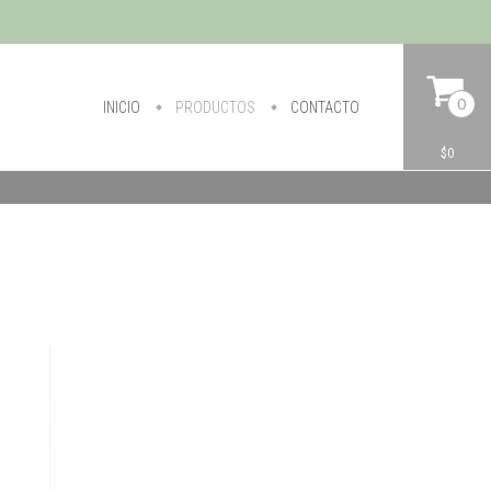
0
INICIO
PRODUCTOS
CONTACTO
$0