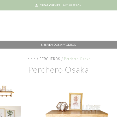
CREAR CUENTA
INICIAR SESIÓN
BIENVENIDOS A PYGDECO
Inicio
/
PERCHEROS
/
Perchero Osaka
Perchero Osaka