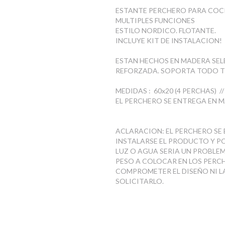
ESTANTE PERCHERO PARA COCI
MULTIPLES FUNCIONES
ESTILO NORDICO. FLOTANTE.
INCLUYE KIT DE INSTALACION!
ESTAN HECHOS EN MADERA SEL
REFORZADA. SOPORTA TODO T
MEDIDAS : 60x20 (4 PERCHAS) //
EL PERCHERO SE ENTREGA EN 
ACLARACION: EL PERCHERO SE 
INSTALARSE EL PRODUCTO Y PO
LUZ O AGUA SERIA UN PROBLEM
PESO A COLOCAR EN LOS PERCH
COMPROMETER EL DISEÑO NI LA
SOLICITARLO.